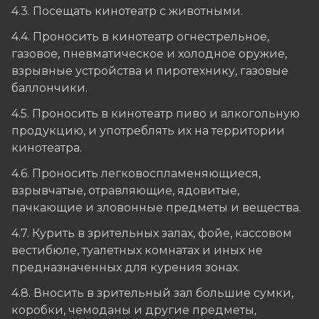
4.3. Посещать кинотеатр с животными.
4.4. Проносить в кинотеатр огнестрельное,
газовое, пневматическое и холодное оружие,
взрывные устройства и пиротехнику, газовые
баллончики.
4.5. Проносить в кинотеатр пиво и алкогольную
продукцию, и употреблять их на территории
кинотеатра.
4.6. Проносить легковоспламеняющиеся,
взрывчатые, отравляющие, ядовитые,
пачкающие и зловонные предметы и вещества.
4.7. Курить в зрительных залах, фойе, кассовом
вестибюле, туалетных комнатах и иных не
предназначенных для курения зонах.
4.8. Вносить в зрительный зал большие сумки,
коробки, чемоданы и другие предметы,