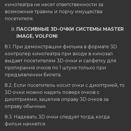
кинотеатра не несет ответственности за
возможные травмы и порчу имущества
посетителя.
ПАССИВНЫЕ 3
D
-ОЧКИ СИСТЕМЫ MASTER
IMAGE, VOLFONI
8.1. При демонстрации фильма в формате 3D
контролер кинотеатра при входе в кинозал
выдает посетителям 3D-очки и салфетку для
протирания очков по 1 штуке только при
предъявлении билета.
8.2. Если посетитель носит очки с диоптрией, то
3D очки можно надеть поверх очков с
диоптриями, зацепив оправу 3D очков за
оправу обычных.
8.3. Надевать 3D очки следует тогда, когда
фильм начнется.