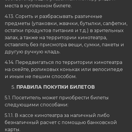
места в купленном билете.
4.13. Сорить и разбрасывать различные
предметы (упаковки, жвачки, бутылки, салфетки,
остатки продуктов питания и т.д.) в зрительных
залах, а также на территории кинотеатра,
оставлять без присмотра вещи, сумки, пакеты и
другую ручную кладь.
4.14. Передвигаться по территории кинотеатра
на скейте, роликовых коньках или велосипеде
и иным не пешим способом.
ПРАВИЛА ПОКУПКИ БИЛЕТОВ
5.1. Посетитель может приобрести билеты
следующими способами:
5.1.1. В кассе кинотеатра за наличный либо
безналичный расчет с помощью банковской
карты.