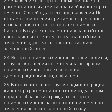
6.3. Заявление о возврате стоимости билетов
рассматривается администрацией кинотеатра в
течение 10 дней с даты его предъявления. По
итогам рассмотрения принимается решение о
возврате либо отказе в возврате стоимости
билетов. В случае отказа мотивированный ответ
направляется посетителю на указанный им в
заявлении адрес места проживания либо
электронный адрес.
6.4. Возврат стоимости билетов не производится,
в случае обращения посетителя за возвратом
стоимости билета после окончания
демонстрации киновидеофильма.
6.5. В исключительных случаях администрация
кинотеатра рассматривает в индивидуальном
порядке обращения граждан о возврате
стоимости билетов на основании письменного
заявления посетителя, который в силу