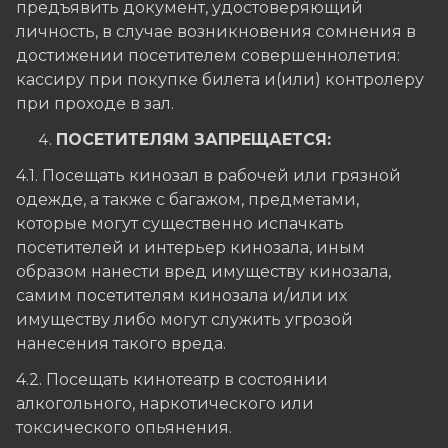
предъявить документ, удостоверяющий
личность, в случае возникновения сомнения в
достижении посетителем совершеннолетия:
кассиру при покупке билета и(или) контролеру
при проходе в зал.
ПОСЕТИТЕЛЯМ ЗАПРЕЩАЕТСЯ:
4.1. Посещать кинозал в рабочей или грязной
одежде, а также с багажом, предметами,
которые могут существенно испачкать
посетителей и интерьер кинозала, иным
образом нанести вред имуществу кинозала,
самим посетителям кинозала и/или их
имуществу либо могут служить угрозой
нанесения такого вреда.
4.2. Посещать кинотеатр в состоянии
алкогольного, наркотического или
токсического опьянения.