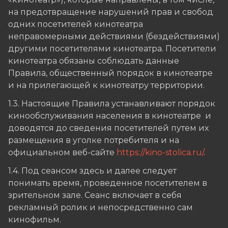
на предотвращение нарушений прав и свобод
одних посетителей кинотеатра
неправомерными действиями (бездействиями)
другими посетителями кинотеатра. Посетители
кинотеатра обязаны соблюдать данные
Правила, общественный порядок в кинотеатре
и на прилегающей к кинотеатру территории.
1.3. Настоящие Правила устанавливают порядок
кинообслуживания населения в кинотеатре и
доводятся до сведения посетителей путем их
размещения в уголке потребителя и на
официальном веб-сайте
https://kino-stolica.ru/
.
1.4. Под сеансом здесь и далее следует
понимать время, проведенное посетителем в
зрительном зале. Сеанс включает в себя
рекламный ролик и непосредственно сам
кинофильм.