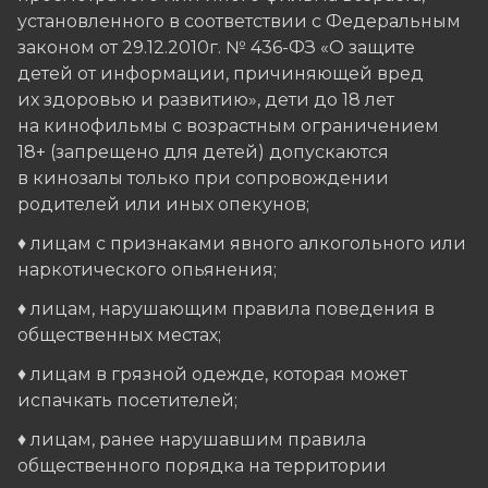
установленного в соответствии с Федеральным
законом от 29.12.2010г. № 436-ФЗ «О защите
детей от информации, причиняющей вред
их здоровью и развитию», дети до 18 лет
на кинофильмы с возрастным ограничением
18+ (запрещено для детей) допускаются
в кинозалы только при сопровождении
родителей или иных опекунов;
♦ лицам с признаками явного алкогольного или
наркотического опьянения;
♦ лицам, нарушающим правила поведения в
общественных местах;
♦ лицам в грязной одежде, которая может
испачкать посетителей;
♦ лицам, ранее нарушавшим правила
общественного порядка на территории