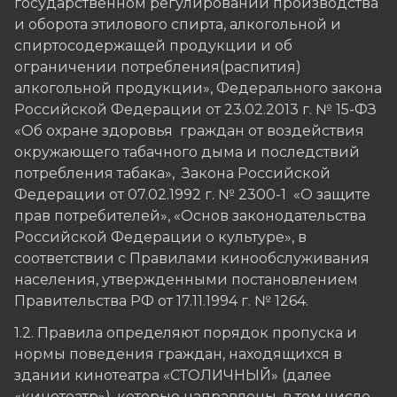
государственном регулировании производства
и оборота этилового спирта, алкогольной и
спиртосодержащей продукции и об
ограничении потребления(распития)
алкогольной продукции», Федерального закона
Российской Федерации от 23.02.2013 г. № 15-ФЗ
«Об охране здоровья граждан от воздействия
окружающего табачного дыма и последствий
потребления табака», Закона Российской
Федерации от 07.02.1992 г. № 2300-1 «О защите
прав потребителей», «Основ законодательства
Российской Федерации о культуре», в
соответствии с Правилами кинообслуживания
населения, утвержденными постановлением
Правительства РФ от 17.11.1994 г. № 1264.
1.2. Правила определяют порядок пропуска и
нормы поведения граждан, находящихся в
здании кинотеатра «СТОЛИЧНЫЙ» (далее
«кинотеатр»), которые направлены, в том числе,