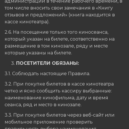
администрации в течение рабочего времени, в
том числе вносить свои замечания в «Книгу
отзывов и предложений» (книга находится в
кассе кинотеатра).
2.6. На посещение только того киносеанса,
который указан на билете, соответственно на
размещение в том кинозале, ряду и месте
которые указаны на билете.
ПОСЕТИТЕЛИ ОБЯЗАНЫ:
3.1. Соблюдать настоящие Правила.
3.2. При покупке билетов в кассе кинотеатра
четко и ясно сообщить кассиру выбранные:
наименование кинофильма, дату и время
сеанса, ряд и место в кинозале.
3.3. При покупке билетов через веб-сайт или
мобильное приложение проверить
правильность выбора наименования