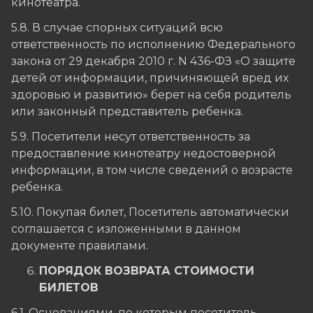
кинотеатра.
5.8. В случае спорных ситуаций всю
ответственность по исполнению Федерального
закона от 29 декабря 2010 г. N 436-ФЗ «О защите
детей от информации, причиняющей вред их
здоровью и развитию» берет на себя родитель
или законный представитель ребенка.
5.9. Посетители несут ответственность за
предоставление кинотеатру недостоверной
информации, в том числе сведений о возрасте
ребенка.
5.10. Покупая билет, Посетитель автоматически
соглашается с изложенными в данном
документе правилами.
ПОРЯДОК ВОЗВРАТА СТОИМОСТИ
БИЛЕТОВ
6.1. Основаниями, по которым посетитель