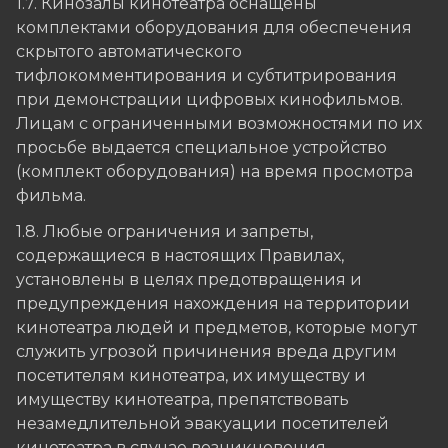
1.7. Кинозалы кинотеатра оснащены
комплектами оборудования для обеспечения
скрытого автоматического
тифлокомментирования и субтитрирования
при демонстрации цифровых кинофильмов.
Лицам с ограниченными возможностями по их
просьбе выдается специальное устройство
(комплект оборудования) на время просмотра
фильма.
1.8. Любые ограничения и запреты,
содержащиеся в настоящих Правилах,
установлены в целях предотвращения и
предупреждения нахождения на территории
кинотеатра людей и предметов, которые могут
служить угрозой причинения вреда другим
посетителям кинотеатра, их имуществу и
имуществу кинотеатра, препятствовать
незамедлительной эвакуации посетителей
кинотеатра в случае возникновения