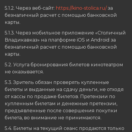
5.1.2. Через веб-сайт:
https://kino-stolica.ru/
за
безналичный расчет с помощью банковской
карты.
5.1.3. Через мобильное приложение «Столичный
Владикавказ» на платформе iOS и Android за
безналичный расчет с помощью банковской
карты.
5.2. Услуга бронирования билетов кинотеатром
не оказывается.
5.3. Зритель обязан проверять купленные
билеты и выданные на сдачу деньги, не отходя
от кассы по продаже билетов. Претензии по
купленным билетам и денежные претензии,
предъявленные после совершения покупки
билета, во внимание не принимаются.
5.4. Билеты на текущий сеанс продаются только