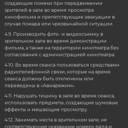
создающие помехи при передвижении
зрителей в зале во время просмотра
кинофильма и препятствующие эвакуации в
случае пожара или чрезвычайной ситуации.
4.9. Производить фото- и видеосъемку в
зрительном зале во время демонстрации
фильма, а также на территории кинотеатра без
согласования с администрацией кинотеатра.
4.10. Во время сеанса пользоваться средствами
радиотелефонной связи, которые на время
сеанса должны быть отключены или
переведены в «Авиарежим».
4.11. Нарушать тишину в зале во время сеанса,
использовать предметы, создающие шумовые
эффекты и мешающие просмотру.
4.12. Занимать места в зрительном зале, не
соответствующие указанным номеру ряда и