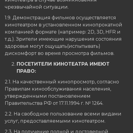
чрезвычайной ситуации.
1.9. Демонстрация фильмов осуществляется
кинотеатром в установленном кинопрокатной
компанией формате (например: 2D, 3D, HFR и
т.д.). Зрители имеющие нарушения состояния
здоровья могут ощущать(испытывать)
дискомфорт во время просмотра фильмов.
ПОСЕТИТЕЛИ КИНОТЕАТРА ИМЕЮТ
ПРАВО:
2.1. На качественный кинопросмотр, согласно
Правилам кинообслуживания населения,
утвержденными постановлением
Правительства РФ от 17.11.1994 г. № 1264.
2.2. На свободное пользование всеми видами
услуг, предоставляемыми кинотеатром.
2.3. На получение полной и достоверной