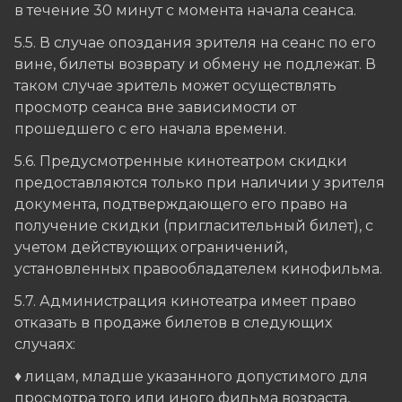
в течение 30 минут с момента начала сеанса.
5.5. В случае опоздания зрителя на сеанс по его
вине, билеты возврату и обмену не подлежат. В
таком случае зритель может осуществлять
просмотр сеанса вне зависимости от
прошедшего с его начала времени.
5.6. Предусмотренные кинотеатром скидки
предоставляются только при наличии у зрителя
документа, подтверждающего его право на
получение скидки (пригласительный билет), с
учетом действующих ограничений,
установленных правообладателем кинофильма.
5.7. Администрация кинотеатра имеет право
отказать в продаже билетов в следующих
случаях:
♦ лицам, младше указанного допустимого для
просмотра того или иного фильма возраста,