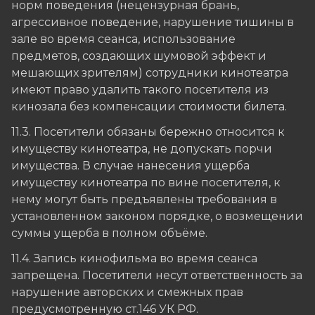
норм поведения (нецензурная брань,
агрессивное поведение, нарушение тишины в
зале во время сеанса, использование
предметов, создающих шумовой эффект и
мешающих зрителям) сотрудники кинотеатра
имеют право удалить такого посетителя из
кинозала без компенсации стоимости билета.
11.3. Посетители обязаны бережно относится к
имуществу кинотеатра, не допускать порчи
имущества. В случае нанесения ущерба
имуществу кинотеатра по вине посетителя, к
нему могут быть предъявлены требования в
установленном законом порядке, о возмещении
суммы ущерба в полном объёме.
11.4. Запись кинофильма во время сеанса
запрещена. Посетители несут ответственность за
нарушение авторских и смежных прав
предусмотренную ст.146 УК РФ.