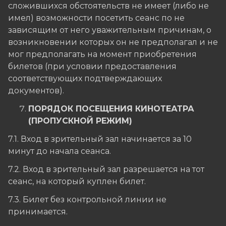
сложившихся обстоятельств не имеет (либо не
имел) возможности посетить сеанс по не
зависящим от него уважительным причинам, о
возникновении которых он не предполагал и не
мог предполагать на момент приобретения
билетов (при условии предоставления
соответствующих подтверждающих
документов).
ПОРЯДОК ПОСЕЩЕНИЯ КИНОТЕАТРА
(ПРОПУСКНОЙ РЕЖИМ)
7.1. Вход в зрительный зал начинается за 10
минут до начала сеанса.
7.2. Вход в зрительный зал разрешается на тот
сеанс, на который куплен билет.
7.3. Билет без контрольной линии не
принимается.