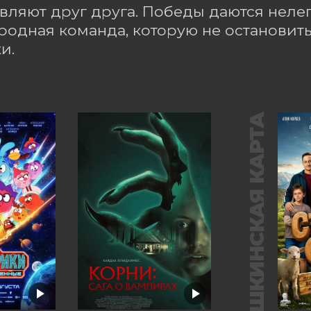
вляют друг друга. Победы даются нелегк
 родная команда, которую не остановить
и.
ПУШКИНСКАЯ КАРТА