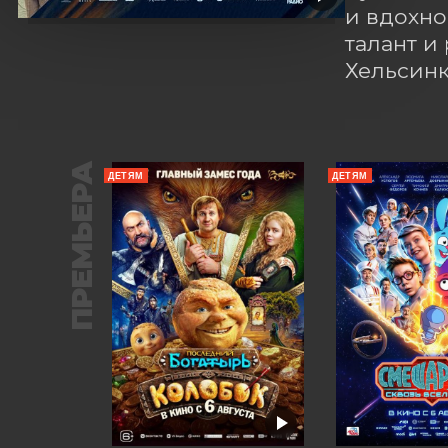
и вдохно
талант и
Хельсинк
ПРЕМЬЕРА
ДЕТЯМ
ДЕТЯМ