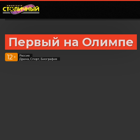
Первый на Олимпе
12
Россия
+
Драма, Спорт, Биография