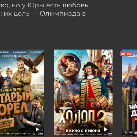
о, но у Юры есть любовь, 
: их цель — Олимпиада в 
ДЕТЯМ