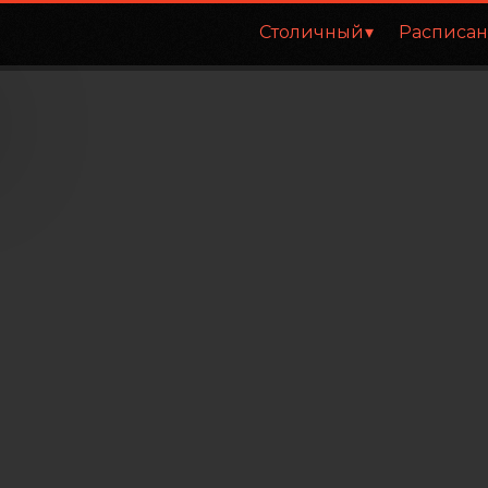
Столичный
Расписа