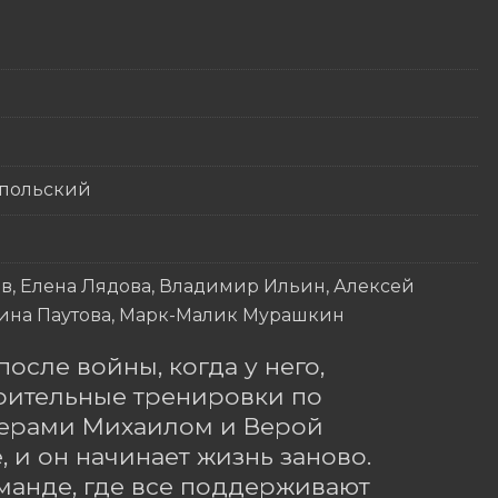
опольский
в, Елена Лядова, Владимир Ильин, Алексей
рина Паутова, Марк-Малик Мурашкин
ле войны, когда у него, 
урительные тренировки по 
нерами Михаилом и Верой 
и он начинает жизнь заново. 
анде, где все поддерживают 