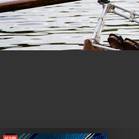
АРХИВ