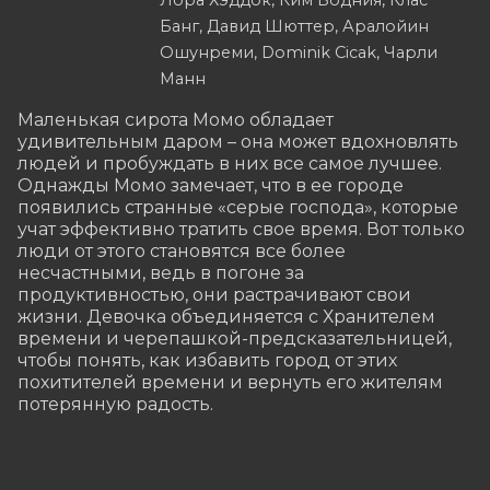
Банг, Давид Шюттер, Аралойин
Ошунреми, Dominik Cicak, Чарли
Манн
Маленькая сирота Момо обладает 
удивительным даром – она может вдохновлять 
людей и пробуждать в них все самое лучшее. 
Однажды Момо замечает, что в ее городе 
появились странные «серые господа», которые 
учат эффективно тратить свое время. Вот только 
люди от этого становятся все более 
несчастными, ведь в погоне за 
продуктивностью, они растрачивают свои 
жизни. Девочка объединяется с Хранителем 
времени и черепашкой-предсказательницей, 
чтобы понять, как избавить город от этих 
похитителей времени и вернуть его жителям 
потерянную радость.