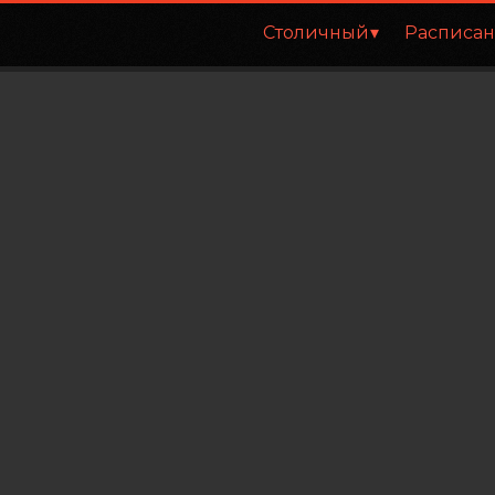
Столичный
Расписа