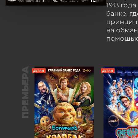
1913 года
банке, г
принципи
на обман
помощью
ПРЕМЬЕРА
ДЕТЯМ
ДЕТЯМ