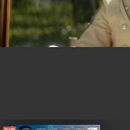
АРХИВ