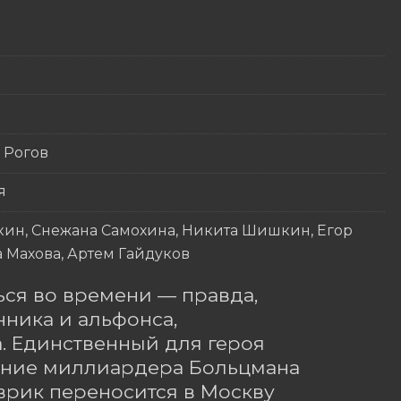
 Рогов
я
кин, Снежана Самохина, Никита Шишкин, Егор
 Махова, Артем Гайдуков
ся во времени — правда, 
ника и альфонса, 
. Единственный для героя 
ание миллиардера Больцмана 
врик переносится в Москву 