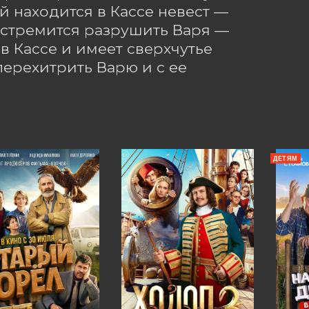
й находится в Кассе невест — 
 стремится разрушить Варя — 
 Кассе и имеет сверхчутье 
ерехитрить Варю и с ее 
ДЕТЯМ