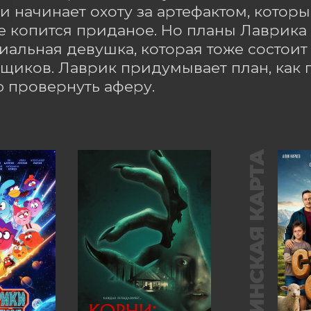
 и начинает охоту за артефактом, которы
де копится приданое. Но планы Лаврика
альная девушка, которая тоже состоит в
щиков. Лаврик придумывает план, как п
 провернуть аферу.
ПУШКИНСКАЯ КАРТА