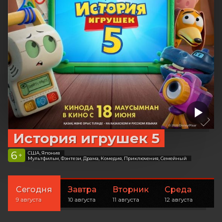
История игрушек 5
6
США, Япония
+
Мультфильм, Фэнтези, Драма, Комедия, Приключения, Семейный
Сегодня
Завтра
Вторник
Среда
9 августа
10 августа
11 августа
12 августа